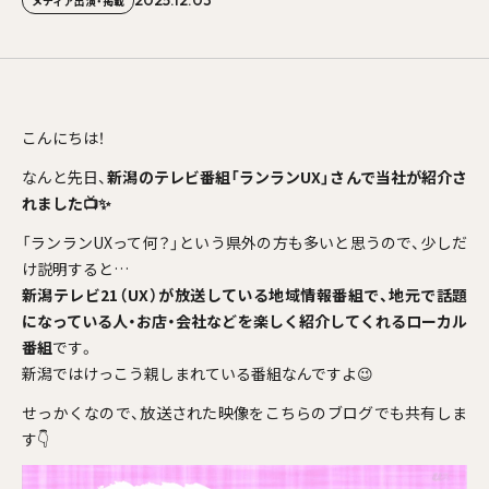
2025.12.03
メディア出演・掲載
こんにちは！
なんと先日、
新潟のテレビ番組「ランランUX」さんで当社が紹介さ
れました📺✨
「ランランUXって何？」という県外の方も多いと思うので、少しだ
け説明すると…
新潟テレビ21（UX）が放送している地域情報番組で、地元で話題
になっている人・お店・会社などを楽しく紹介してくれるローカル
番組
です。
新潟ではけっこう親しまれている番組なんですよ😉
せっかくなので、放送された映像をこちらのブログでも共有しま
す👇