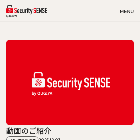
MENU
会社概要
取扱品目
工事内容
設置事例
よくあるご質問
採用情報
お知らせ
お問い合わせ
FACEBOOK
INSTAGLAM
オンラインストアはこちら
動画のご紹介