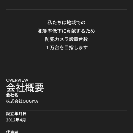
私たちは地域での
犯罪率低下に貢献するため
防犯カメラ設置台数
１万台を目指します
OVERVIEW
会
社
概
要
会社名
株式会社OUGIYA
設立年月日
2012年4月
代表者