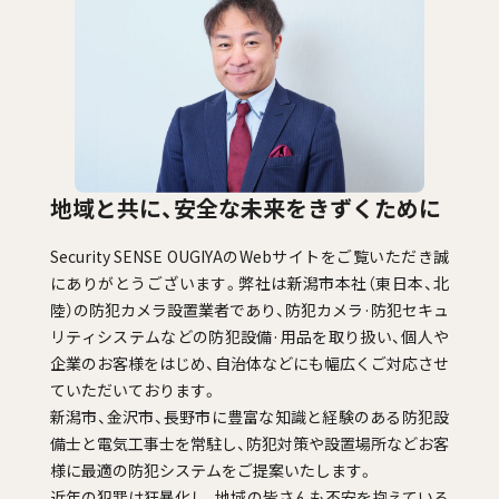
地域と共に、安全な未来をきずくために
Security SENSE OUGIYAのWebサイトをご覧いただき誠
にありがとうございます。弊社は新潟市本社（東日本、北
陸）の防犯カメラ設置業者であり、防犯カメラ·防犯セキュ
リティシステムなどの防犯設備·用品を取り扱い、個人や
企業のお客様をはじめ、自治体などにも幅広くご対応させ
ていただいております。
新潟市、金沢市、長野市に豊富な知識と経験のある防犯設
備士と電気工事士を常駐し、防犯対策や設置場所などお客
様に最適の防犯システムをご提案いたします。
近年の犯罪は狂暴化し、地域の皆さんも不安を抱えている