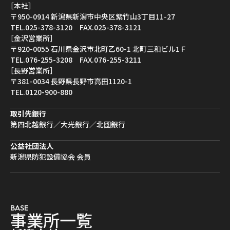
［本社］
〒950-0914 新潟県新潟市中央区紫竹山3丁目11-27
TEL.025-378-3120 FAX.025-378-3121
［金沢営業所］
〒920-0055 石川県金沢市北町乙60-1 北町三和ビル1Ｆ
TEL.076-255-3208 FAX.076-255-3211
［長野営業所］
〒381-0034 長野県長野市高田1120-1
TEL.0120-900-880
取引先銀行
第四北越銀行／大光銀行／北國銀行
公益社団法人
新潟県防犯設備協会 会員
BASE
事
業
所
一
覧